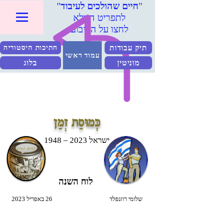
"
חיים שהולכים לעיבוד
"
לתפריט המלא
לחצו על הריבוע
תיק עבודות
חתיכות היסטוריה
עמוד ראשי
מוניטין
בלוג
כְּמוּסַת זְמַן
ישראל 2023 – 1948
לוח השנה
שלומי רוזנפלד
26 באפריל 2023