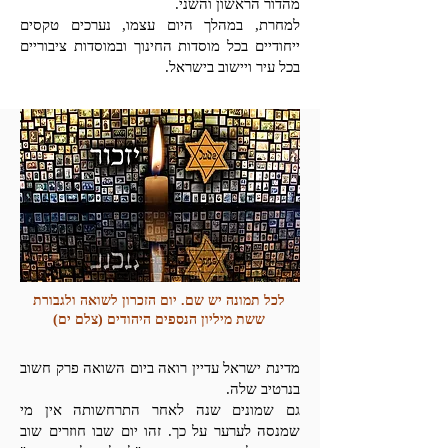
מהדור הראשון והשני.
למחרת, במהלך היום עצמו, נערכים טקסים
ייחודיים בכל מוסדות החינוך ובמוסדות ציבוריים
בכל עיר ויישוב בישראל.
לכל תמונה יש שם. יום הזכרון לשואה ולגבורת
ששת מיליון הנספים היהודים (צלם ים)
מדינת ישראל עדיין רואה ביום השואה פרק חשוב
בנרטיב שלה.
גם שמונים שנה לאחר התרחשותה אין מי
שמנסה לערער על כך. זהו יום שבו חוזרים שוב