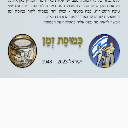
לקט נבחר של 75 תמונות מצב ישראליות כאלה שהיו ועדיין כאן איתנו.
כל אחת מהן שווה הגדרה מעודכנת עם כמה מילות הסבר יחד עם טיפ
טיפה היסטוריה. ככה בקטנה - וכולן יחד נכנסות לתוך כמוסת זמן
וירטואלית שתישאר באוויר למען הדורות הבאים.
אפשר לראות מה נכנס אליה בהקלקה על הכמוסה.
כְּמוּסַת זְמַן
ישראל 2023 – 1948