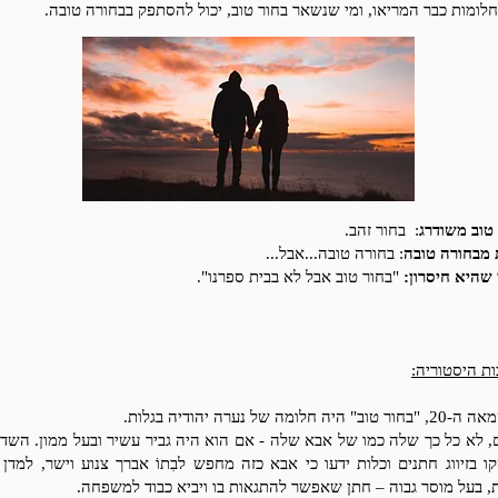
לומות כבר המריאו, ומי שנשאר בחור טוב, יכול להסתפק בבחורה טובה.
טוב משודרג
: בחור זהב.
 מבחורה טובה
: בחורה טובה...אבל...
 שהיא חיסרון:
"בחור טוב אבל לא בבית ספרנו".
ת היסטוריה:
וב" היה חלומה של נערה יהודיה בגלות.
 לא כל כך שלה כמו של אבא שלה - אם הוא היה גביר עשיר ובעל ממון. השדכ
 בזיווג חתנים וכלות ידעו כי אבא כזה מחפש לבִתוֹ אברך צנוע וישר, למדן 
, בעל מוסר גבוה – חתן שאפשר להתגאות בו ויביא כבוד למשפחה.