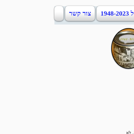
19
צור קשר
, לא