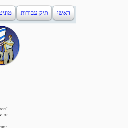
ראשי
תיק עבודות
מוניט
"בחור
זה המ
בחור 