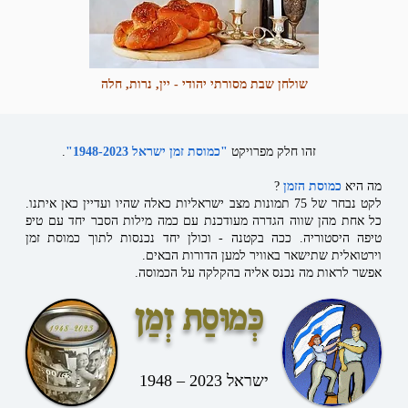
שולחן שבת מסורתי יהודי - יין, נרות, חלה
זהו חלק מפרויקט
"כמוסת זמן ישראל 1948-2023"
.
מה היא
כמוסת הזמן
?
לקט נבחר של 75 תמונות מצב ישראליות כאלה שהיו ועדיין כאן איתנו.
כל אחת מהן שווה הגדרה מעודכנת עם כמה מילות הסבר יחד עם טיפ
טיפה היסטוריה. ככה בקטנה - וכולן יחד נכנסות לתוך כמוסת זמן
וירטואלית שתישאר באוויר למען הדורות הבאים.
אפשר לראות מה נכנס אליה בהקלקה על הכמוסה.
כְּמוּסַת זְמַן
ישראל 2023 – 1948