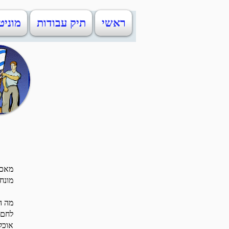
ראשי
תיק עבודות
מוניט
מאכל
מונח
מה ה
לחם 
אוכל