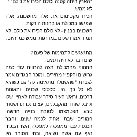
"הארץ היתה קטנה וכולם הכירו את כולם" ?
לא ממש.
הכירו מקסימום את אלה מהשכונה. אלה 
שפגשו במכולת או בחנות הירקות.
השכנים בבניין - לא כולם הכירו את כולם. לא 
תמיד אמרו שלום במדרגות. ממש כמו היום.
מתגעגעים לתמימות של פעם ?
שום דבר לא היה תמים.
החנווני מהמכולת רצה להרוויח עוד כמה 
גרושים והקפיץ מחירים, ומוכר הבגדים אמר 
לגברת "שהשמלה מתאימה לה" גם כשהיא 
לא כל כך. היו סכסוכי שכנים, ותאונות 
דרכים, וראש העיר סידר עבודה לאחיין שלו 
וקיבל שוחד מהקבלנים, עצים נכרתו ושטחי 
טבע הצטמצמו לטובת בנייה חדשה, 
המורים שבתו אחת לכמה שנים, וחבר 
הכנסת עבר ממפלגה למפלגה, השר הבכיר 
נאף עם אשה נשואה, ובתי הסוהר היו 