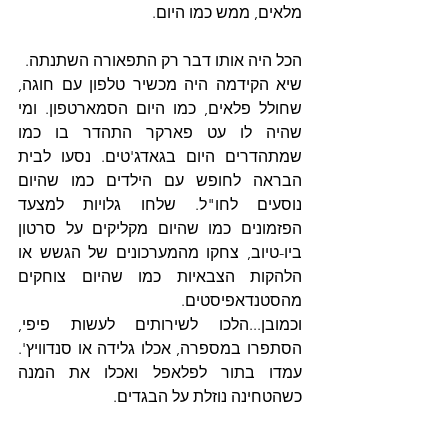
מלאים, ממש כמו היום.
הכל היה אותו דבר רק התפאורה השתנתה.
שיא הקידמה היה מכשיר טלפון עם חוגה, 
שחולל פלאים, כמו היום הסמארטפון. ומי 
שהיה לו עט פארקר התהדר בו כמו 
שמתהדרים היום בגאדג'טים. נסעו לבית 
הבראה לחופש עם הילדים כמו שהיום 
נוסעים לחו"ל. שלחו גלויות למצעד 
הפזמונים כמו שהיום מקליקים על סרטון 
ביו-טיוב, צחקו מהמערכונים של הגשש או 
הלהקות הצבאיות כמו שהיום צוחקים 
מהסטנדאפיסטים.
וכמובן...הלכו לשירותים לעשות פיפי, 
הסתפרו במספרה, אכלו גלידה או סנדוויץ'. 
עמדו בתור לפלאפל ואכלו את המנה 
כשהטחינה נוזלת על הבגדים.
ממש כמו היום.