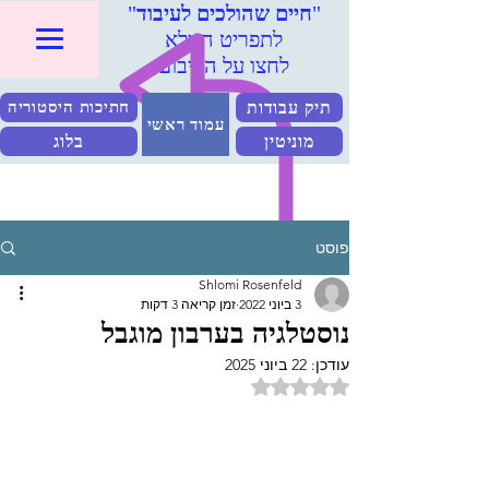
"
חיים שהולכים לעיבוד
"
לתפריט המלא
לחצו על הריבוע
תיק עבודות
חתיכות היסטוריה
עמוד ראשי
מוניטין
בלוג
פוסט
Shlomi Rosenfeld
3 ביוני 2022
זמן קריאה 3 דקות
נוסטלגיה בערבון מוגבל
עודכן:
22 ביוני 2025
דירוג של NaN מתוך 5 כוכבים