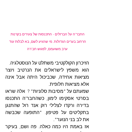
החבר'ה על הברזלים - התכנסות של צעירים בקרנות 
הרחוב בערים הגדולות. מי שהגיע לשם, בא לבלות עוד 
ערב משועמם, לפגוש חב'רה
הזיכרון הקולקטיבי משתלט על הנוסטלגיה.
הוא משפץ לישראלים את הנרטיב ויוצר 
מציאות אחידה, שכביכול היתה אבל אינה 
אלא מציאות חלופית. 
שמעתם על "מסיבות סלוניות" ?  אלה שראו 
בסרטי אסקימו לימון, כשהחבר'ה התכנסו 
בדירה ורקדו לצלילי רוק אנד רול שהתנגן 
בתקליטים על פטיפון. "התופעה שכבשה 
את לב בני הנוער".
אז באמת היו כמה כאלה. פה ושם, בעיקר 