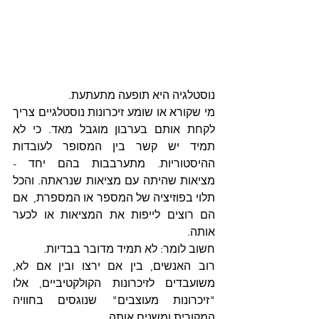
נוסטלגיה היא תופעה מתעתעת.
מי שקורא או שומע זיכרונות נוסטלגיים צריך 
לקחת אותם בערבון מוגבל מאד. כי לא 
תמיד יש קשר בין המסופר לעובדות 
ההיסטוריות. מתערבבות בהם יחד - 
מציאות שהיתה עם מציאות שנראתה. והכל 
תלוי בפוזיציה של המספר או המספרת,  אם 
הם רוצים לייפות את המציאות או לכער 
אותה.
חשוב לומר: לא תמיד מדובר בבדיות.
רוב האנשים, בין אם ירצו ובין אם לא, 
משועבדים לזיכרונות הקולקטיביים, אלו 
"זיכרונות מעוצבים" שנוגסים בחוויה 
המקורית ומשנים אותה. 