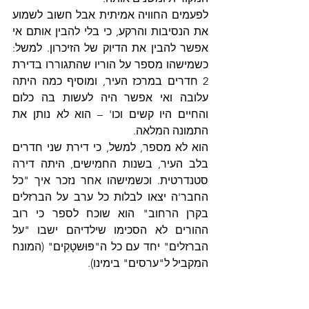
לפעמים החוויה אמיתית אבל חשוב לשמוע 
את הנסיבות והרקע, כי בלי להבין אותם אי 
אפשר להבין את הדיוק של הזיכרון. למשל: 
כשמישהו מספר על הוריו שהתגוררו בדירת 
2 חדרים במרכז העיר, ומוסיף כמה היתה 
עלובה ואי אפשר היה לעשות בה כלום 
והחיים היו קשים וכו' – הוא לא נותן את 
התמונה המלאה.
הוא לא מספר, למשל, כי דירת שני חדרים 
בלב העיר, בשנות החמישים, היתה דירה 
סטנדרטית. וכשמישהו אחר נזכר איך "כל 
החבר'ה יצאו לבלות כל ערב על הברזלים 
בקרן הרחוב" הוא שוכח לספר כי רוב 
ההורים לא הסכימו שילדיהם ישבו "על 
הברזלים" יחד עם כל ה"פּוּשטָקִים" (המונח 
המקביל ל"ערסים" בימינו).