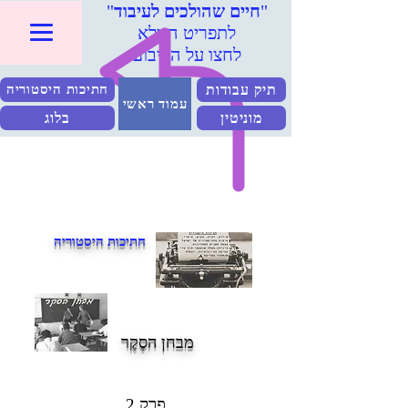
"
חיים שהולכים לעיבוד
"
לתפריט המלא
לחצו על הריבוע
תיק עבודות
חתיכות היסטוריה
עמוד ראשי
מוניטין
בלוג
חתיכות היסטוריה
מבחן הסֶקֶר
פרק 2