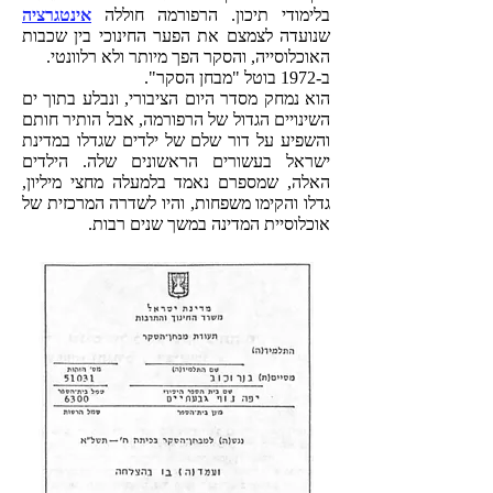
בלימודי תיכון. הרפורמה חוללה
אינטגרציה
שנועדה לצמצם את הפער החינוכי בין שכבות
האוכלוסייה, והסקר הפך מיותר ולא רלוונטי.
ב-1972 בוטל "מבחן הסקר".
הוא נמחק מסדר היום הציבורי, ונבלע בתוך ים
השינויים הגדול של הרפורמה, אבל הותיר חותם
והשפיע על דור שלם של ילדים שגדלו במדינת
ישראל בעשורים הראשונים שלה. הילדים
האלה, שמספרם נאמד בלמעלה מחצי מיליון,
גדלו והקימו משפחות, והיו לשדרה המרכזית של
אוכלוסיית המדינה במשך שנים רבות.