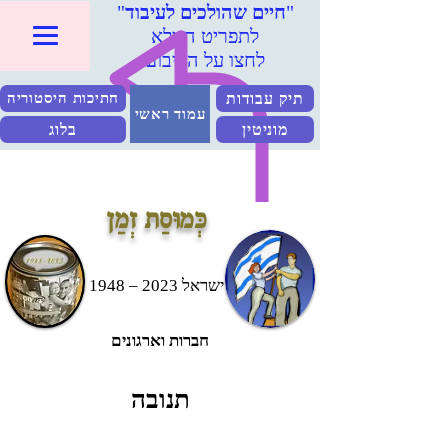
"
חיים שהולכים לעיבוד
"
לתפריט המלא
לחצו על הריבוע
תיק עבודות
חתיכות היסטוריה
עמוד ראשי
מוניטין
בלוג
כְּמוּסַת זְמַן
ישראל 2023 – 1948
חברות וארגונים
תנובה