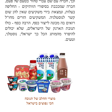
וכך, חברה עם שם עברי טהור בטעם של פעם,
חברה שמככבת בסיפורי הוותיקים - החליפה
בעלות, ונמצאת בידי משקיעים שאין להן שום
קשר לנוסטלגיה.
המשקיעים הזרים מחו"ל
רואים בה מכונה לייצור כסף, הרבה כסף - כולו
תנובת הארנק של הישראלים, שלא יכולים
להיפרד מהמותג הכל כך ישראלי, נוסטלגי,
וטעים.
מוצרי החלב של תנובה
הכי נפוצים בישראל