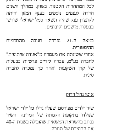
לכל המתחרות הקטנות בשוק. במהלך השנים
חדרה לענפים נוספים בענף המזון והיתה
לקונצרן ענק שהיה ונשאר סמל ישראלי שורשי
בבעלות מושבים וקיבוצים.
במאה ה-21 נפרדה תנובה מהתדמית
ההיסטורית.
אחרי ששינתה את מעמדה מ"אגודה שיתופית"
לחברה בע"מ, עברה לידיים פרטיות בבעלות
של קרן השקעות ואחר כך נמכרה לחברה
סינית.
אוטו גדול וירוק
שיר ילדים מפורסם שעליו גדלו כל ילדי ישראל
שנולדו בתקופת הקמתה של המדינה. השיר
נכתב בהשראת המשאית שהובילה בשנות ה-40
את התוצרת של תנובה.​