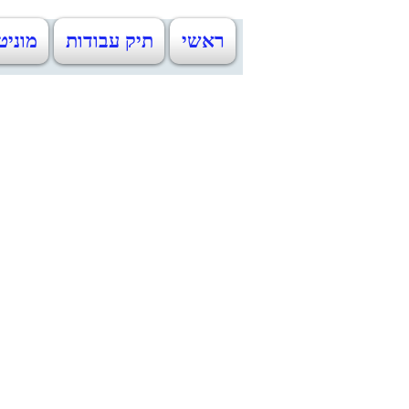
ראשי
תיק עבודות
מוניט