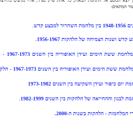
 יוצא המסע אל התחנות הבאות, כל אחת פרק נפרד, אליו מגיעים בלחיצה
ור המתאים:
חמת השחרור למבצע קדש
.
 קדש ושנות הצמיחה של הלהקות 1956-1967
.
מלחמת ששת הימים ועידן האופ
לחמת ששת הימים ועידן האופוריה בין השנים 1967-1973 - חלק ב'.
 יום כיפור ועידן השקיעה בין השנים 1973-1982
ת לבנון וההחייאה של הלהקות בין השנים 1982-1999
.
 המלחמות - הלהקות בשנות ה-2000.