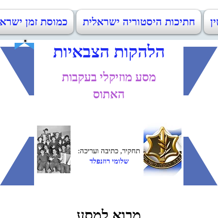
ין
חתיכות היסטוריה ישראלית
כמוסת זמן ישראל 48-2023
הלהקות הצבאיות
מסע מוזיקלי בעקבות
האתוס
תחקיר, כתיבה ועריכה:
שלומי רוזנפלד
מבוא למסע