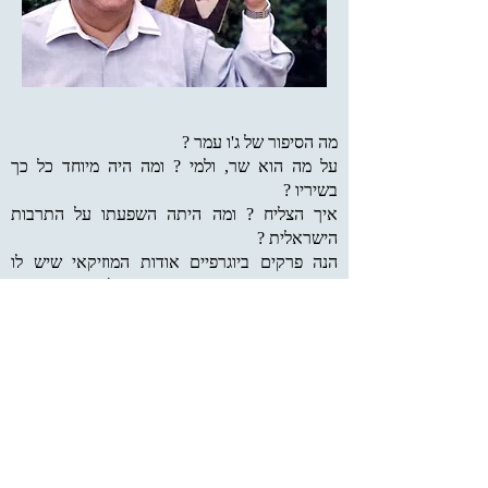
מה הסיפור של ג'ו עמר ?
על מה הוא שר, ולמי ? ומה היה מיוחד כל כך
בשיריו ?
איך הצליח ? ומה היתה השפעתו על התרבות
הישראלית ?
הנה פרקים ביוגרפיים אודות המוזיקאי שיש לו
מניית זהב במוזיקה המזרחית, ועל הז'אנר שיצא
ממתחם צר וקהילתי אל המרחב התרבותי של
ישראל ושל יהודים בארץ ובכל העולם.
5 פרקים על ציר הזמן ההיסטורי, כל אחד בקישור
נפרד:
* פרק ראשון - המבוא. עמוד זה.
פרק שני: ג'ו עמר – עולה חדש בארץ.
*