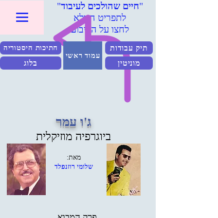
"
חיים שהולכים לעיבוד
"
לתפריט המלא
לחצו על הריבוע
תיק עבודות
חתיכות היסטוריה
עמוד ראשי
מוניטין
בלוג
ג'ו עמר
ביוגרפיה מוזיקלית
מאת:
שלומי רוזנפלד
פרק המבוא