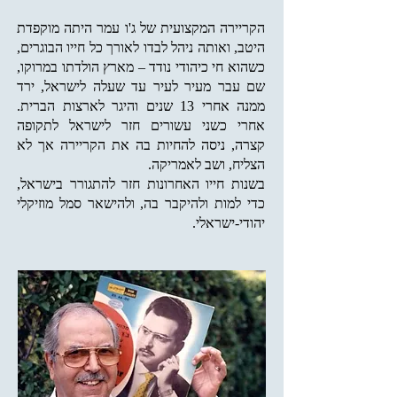
הקריירה המקצועית של ג'ו עמר היתה מוקפדת
היטב, ואותה ניהל לבדו לאורך כל חייו הבוגרים,
כשהוא חי כיהודי נודד – מארץ הולדתו במרוקו,
שם עבר מעיר לעיר עד שעלה לישראל, ירד
ממנה אחרי 13 שנים והיגר לארצות הברית.
אחרי כשני עשורים חזר לישראל לתקופה
קצרה, ניסה להחיות בה את הקריירה אך לא
הצליח, ושב לאמריקה.
בשנות חייו האחרונות חזר להתגורר בישראל,
כדי למות ולהיקבר בה, ולהישאר סמל מוזיקלי
יהודי-ישראלי.