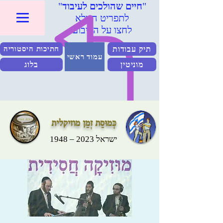
"
חיים שהולכים לעיבוד
"
לתפריט המלא
לחצו על הריבוע
תיק עבודות
חתיכות היסטוריה
עמוד ראשי
מוניטין
בלוג
כְּמוּסַת זְמַן מוזיקלית
ישראל 2023 – 1948