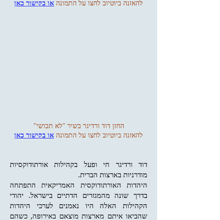
להאזנה ביוטיוב לחצו על התמונה
או בקישור כאן
החזן דוד ורדיגר בשיר "לא תבושי"
להאזנה ביוטיוב לחצו על התמונה
או בקישור כאן
דוד ורדיגר חי ופעל בקהילות אורתודוקסיות
מודרניות בארצות הברית.
היהדות האורתודוקסית האמריקאית התפתחה
בדרך שונה מהמגזרים הדתיים בישראל. יהודי
הקהילות האלה היו נאמנים לערכי היהדות
שהביאו איתם מארצות מוצאם באירופה, כשהם