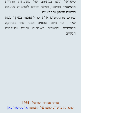
לישראל ונוגנו בבתיהם של משפחות חרדיות
מהמעמד הבינוני, כאלה שיכלו להרשות לעצמם
רכישת פטפון ותקליטים.
שירים מתקליטים אלה זכו לתפוצה בעיקר מפה
לאוזן, ועד היום מהווים אבני יסוד במוזיקה
החסידית ומושרים בשבתות וחגים ובטקסים
חגיגיים.
פרחי אגודת ישראל - 1964
להאזנה ביוטיוב לחצו על התמונה
או בקישור כאן