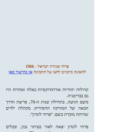
פרחי אגודת ישראל - 1966
להאזנה ביוטיוב לחצו על התמונה
או בקישור כאן
קהילות יהודיות אורתודוקסיות כאלה ואחרות היו
גם בבריטניה.
משם הגיעה, בתחילת שנות ה-70, פריצת הדרך
הבאה של המוזיקה החסידית: מקהלת ילדים
שהיתה מוכרת בשם: "פרחי לונדון".
פרחי לונדון יצאה לאור בעיתוי נכון, ובכלים