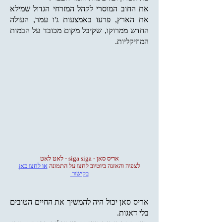
את החוב המוסרי לקהל המזרחי הגדול שמילא
את הארץ, פרעו באמצעות ג'ו עמר, העולה
החדש ממרוקו, שקיבל מקום מכובד על הבמות
המוזיקליות.
אריס סאן - siga siga - לאט לאט
לצפיה והאזנה ביוטיוב לחצו על התמונה
או לחצו כאן
בקישור
אריס סאן יכול היה להמשיך את החיים הטובים
בלי דאגות.