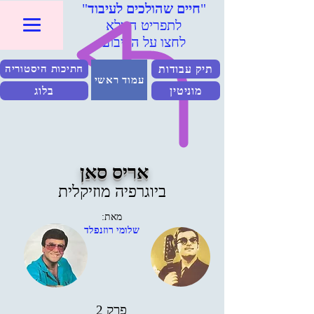
"
חיים שהולכים לעיבוד
"
לתפריט המלא
לחצו על הריבוע
תיק עבודות
חתיכות היסטוריה
עמוד ראשי
מוניטין
בלוג
אריס סאן
ביוגרפיה מוזיקלית
מאת:
שלומי רוזנפלד
פרק 2