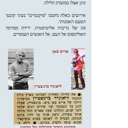
וניגן אצלו במועדון הלילה.
אירועים כאלה נחשבו "פיקנטיים" בעיני קובעי
הטעם האמנותי.
סוג של נדיבות אליטיסטית. ירידה ממרומי
האולימפוס אל העם. אל האנשים העממיים.
אריס סאן
ליאוניד ברנשטיין
הידיעה במדור הרכילות של שבועון