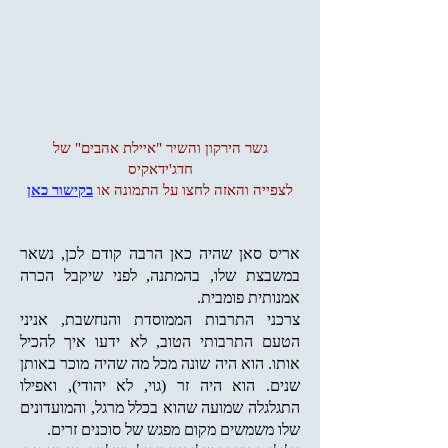
גשר הירקון והשיר "איילת אהבים" של
חדג'ידאקיס
לצפייה והאזה לחצו על התמונה או
בקישור כאן
אריס סאן שהיה כאן הרבה קודם לכן, נשאר
במשבצת שלו, בהמתנה, לפני שיקבל הכרה
אמנותית פומבית.
צרכני התרבות הממוסדת והנחשבת, אניני
הטעם התרבותי הטוב, לא ידעו איך להכיל
אותו. הוא היה שונה מכל מה שהיה מוכר באותן
שנים. הוא היה זר (גוי, לא יהודי), ואפילו
התגלגלה שמועה שהוא בכלל מרגל, והמועדונים
שלו משמשים מקום מפגש של סוכנים זרים.