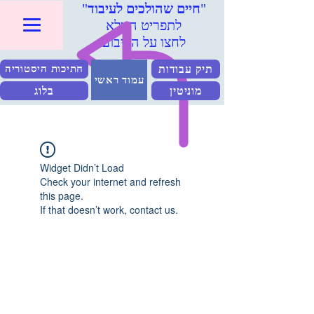
"
חיים שהולכים לעיבוד
"
לתפריט המלא
לחצו על הריבוע
תיק עבודות
חתיכות היסטוריה
עמוד ראשי
מוניטין
בלוג
Widget Didn’t Load
Check your internet and refresh
this page.
If that doesn’t work, contact us.