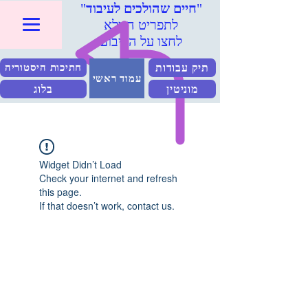
"
חיים שהולכים לעיבוד
"
לתפריט המלא
לחצו על הריבוע
תיק עבודות
חתיכות היסטוריה
עמוד ראשי
מוניטין
בלוג
Widget Didn’t Load
Check your internet and refresh
this page.
If that doesn’t work, contact us.