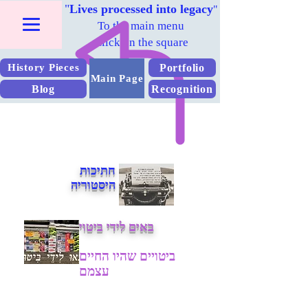
"
Lives processed into legacy
"
To the main menu
Click on the square
Portfolio
History Pieces
Main Page
Blog
Recognition
חתיכות
היסטוריה
באים לידי ביטוי
ביטויים שהיו החיים
עצמם