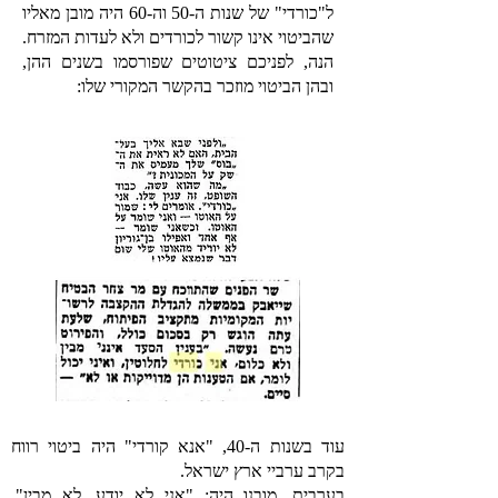
ל"כורדי" של שנות ה-50 וה-60 היה מובן מאליו
שהביטוי אינו קשור לכורדים ולא לעדות המזרח.
הנה, לפניכם ציטוטים שפורסמו בשנים ההן,
ובהן הביטוי מוזכר בהקשר המקורי שלו:
עוד בשנות ה-40, "אנא קורדי" היה ביטוי רווח
בקרב ערביי ארץ ישראל.
בערבית, מובנו היה: "אני לא יודע, לא מבין",