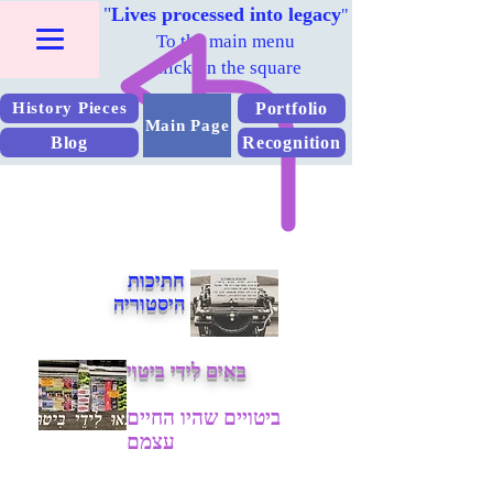
"
Lives processed into legacy
"
To the main menu
Click on the square
Portfolio
History Pieces
Main Page
Blog
Recognition
חתיכות
היסטוריה
באים לידי ביטוי
ביטויים שהיו החיים
עצמם