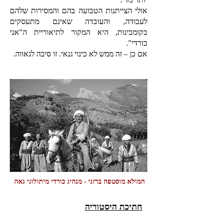
אולי הצייתנות הטבועה בהם והמסירות שלהם
לעבודה, והעובדה שאינם מתעסקים
בקומבינות, היא המקור לתיאוריית ה"אני
כורדי".
אם כן – זה ממש לא כינוי גנאי. זו סיבה לגאווה.
המולא מוסטפה ברזני - מנהיג כורדי מיתולוגי גאה
חתיכת היסטוריה