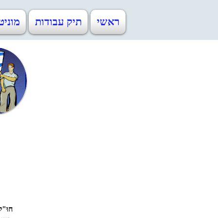
ראשי
תיק עבודות
מוניט
חוּ"