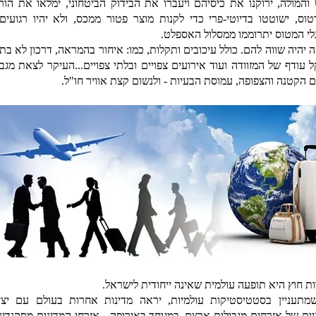
והמולה, ירוקנו את כיסיהם ויעברו את הבידוק הביטחוני, ימלאו את הור
טוס, ישוטטו בדיוטי-פרי כדי לקנות מוצר פטור ממכס, ולא יהיו רגועים
לי המטוס יתרוממו ממסלול האספלט.
ה יהיה שווה להם. כולל עיכובים ותקלות, כמו: איחור בהמראה, דרכון לא בת
 עודף של המזוודה ועוד אירועים צפויים ובלתי צפויים...העיקר לצאת מגבו
 הקטנה והצפופה, עמוסת הבעיות - ולנשום קצת אוויר חו"ל.
ות חוץ היא תופעה עולמית שאינה ייחודית לישראל.
מתעניין בסטטיסטיקות עולמיות, יראה מדינות אחרות בעולם עם יצי
יות של אזרחים מגבולות ארצם. במיוחד באירופה - אזרחי המדינות מסקנדינב