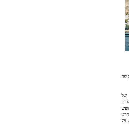
ופה
 של
רים
ופש
דרט
שנוצר עוד במאה ה-20, עובר מדור לדור וממשיך להתקיים גם במלאת למדינה 75