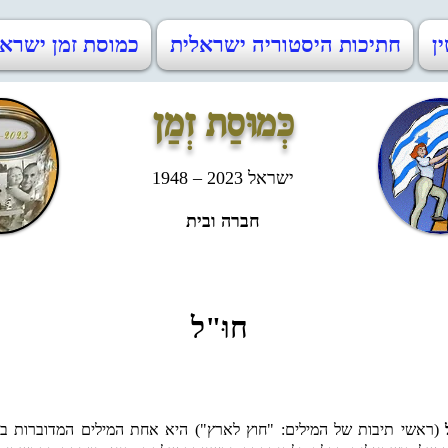
ין
חתיכות היסטוריה ישראלית
כמוסת זמן ישראל 48-2023
כְּמוּסַת זְמַן
ישראל 2023 – 1948
חברה ובית
חוּ"ל
ל
(ראשי תיבות של המילים: "חוץ לארץ")
היא אחת המילים המדוברות בי