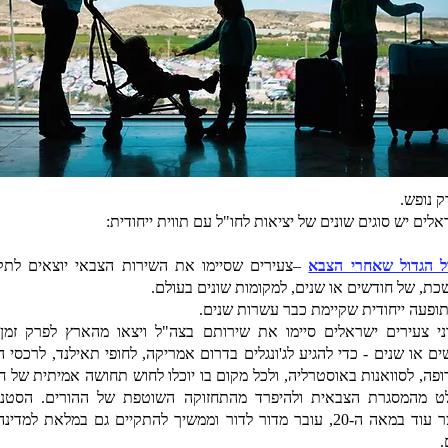
ק נופש.
לים יש סוגים שונים של יציאות לחו"ל עם תווית ייחודית:
ל הגדול שאחרי הצבא
–צעירים שסיימו את השירות הצבאי יוצאים לתק
כת, של חודשים או שנים, למקומות שונים בעולם.
 תופעה ייחודית שקיימת כבר עשרות שנים.
וני צעירים ישראלים סיימו את שירותם בצה"ל ויצאו מהארץ לפרק זמן
ים או שנים - כדי להגיע לג'ונגלים בדרום אמריקה, לחופי תאילנד, לרכסי ה
ופה, לסוואנות באוסטרליה, ולכל מקום בו יוכלו לחוש תחושה אמיתית של ח
ט מהמסגרת הצבאית ולהיפרד מהתחזוקה השוטפת של ההורים. הסטנ
.