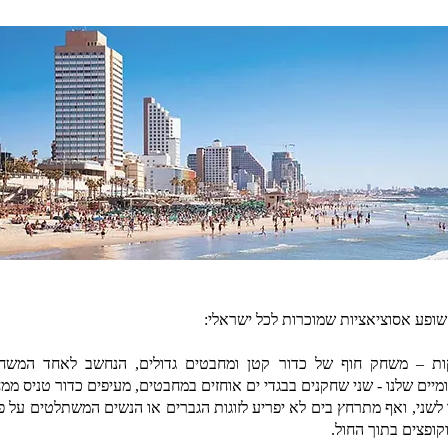
שופע אסוציאציות שמוכרות לכל ישראלי:
ת – משחק חוף של כדור קטן ומחבטים גדולים, הנחשב לאחד המשח
מיים שלנו - שני שחקנים בבגדי ים אוחזים במחבטים, מעיפים כדור טניס ממ
לשני, ואף מתרחץ בים לא יפריע לזוגות הגברים או הנשים המשתלטים על פ
וקופצים בתוך החול.