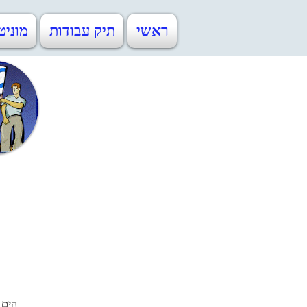
ראשי
תיק עבודות
מוניט
הים 