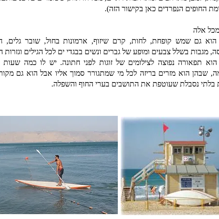
מת החופים הנפרדים כאן בקישור הזה).
מכל אלה
הוא גם שמש קופחת, לחות, קרם שיזוף, ארמונות בחול, שובר גלים, חנ
, מגבות בשלל צבעים ומופע של גברים ונשים בבגדי ים לכל הגילים וגזרות הג
הוא תפאורה נפוצה לצילומים של זוגות לפני חתונה. יש לו כמה שעות 
ה, שבהן הוא מזרים בריזה לכל מי שמתגורר סמוך אליו אבל הוא גם מקור
 בלתי נסבלת שעוטפת את התושבים בערי החוף והשפלה.