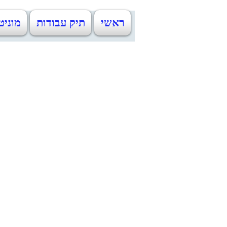
ראשי
תיק עבודות
מוניט