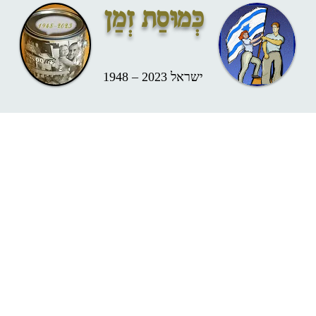
כְּמוּסַת זְמַן
ישראל 2023 – 1948