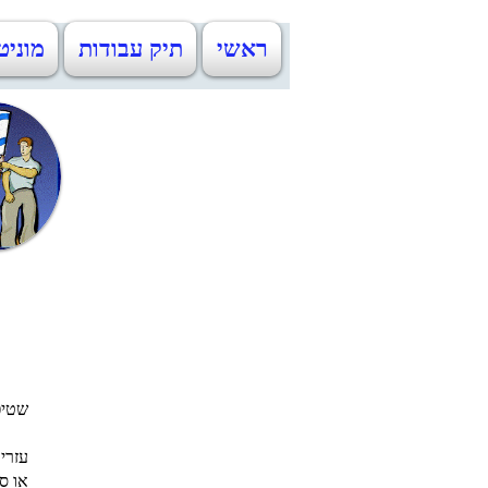
ראשי
תיק עבודות
מוניט
שטיפ
עזרי
או ספ