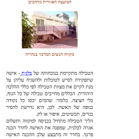
המועצה האזורית מרחבים
מקווה הנשים המרכזי בנהריה
הטבילה מתקיימת בנוכחותה של
בלנית
- אישה
שתפקידה לסייע לטובלות ולהשגיח עליהן על
מנת לקיים את מצוות הטבילה לפי כללי ההלכה
היהודית. הכללים מחייבים טבילה של כל הגוף,
בלי חציצה. כלומר: שהמים יכסו כל נקודה
בגופה של האשה. לכן, היא נדרשת להסיר
בגדים, תכשיטים, איפור או לק.
הליך הטבילה מתחיל בכניסה למקווה ותשלום
אגרה לבלנית, שמפנה את האישה לחדר הכנה
פרטי. בחדר זה מתבצע שלב ההכנה האישה