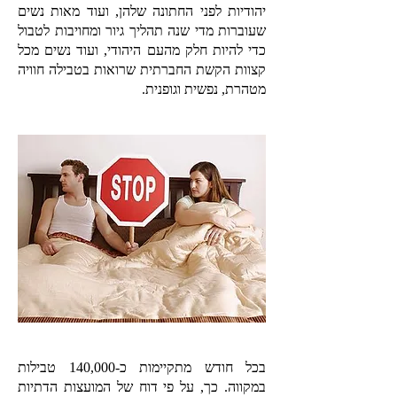
יהודיות לפני החתונה שלהן, ועוד מאות נשים
שעוברות מדי שנה תהליך גיור ומחויבות לטבול
כדי להיות חלק מהעם היהודי, ועוד נשים מכל
קצוות הקשת החברתית שרואות בטבילה חוויה
מטהרת, נפשית וגופנית.
בכל חודש מתקיימות כ-140,000 טבילות
במקווה. כך, על פי דוח של המועצות הדתיות