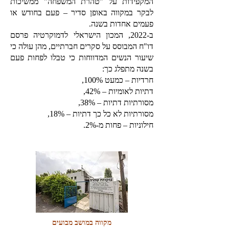
המקפידות על "טהרת המשפחה" ממשיכות
לבקר במקווה באופן סדיר – פעם בחודש או
פעמים אחדות בשנה.
ב-2022, המכון הישראלי לדמוקרטיה פרסם
דו"ח המבוסס על סקרים חברתיים, מהן עולה כי
שיעור הנשים המדווחות כי טבלו לפחות פעם
בשנה מתפלג כך:
חרדיות – כמעט 100%,
דתיות לאומיות – 42%,
מסורתיות דתיות – 38%,
מסורתיות לא כל כך דתיות – 18%,
חילוניות – פחות מ-2%.
מקווה במושב מבועים