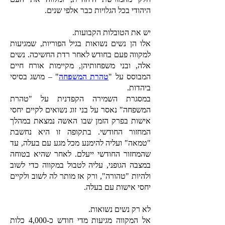
היהודי בכל הגלויות כבר אלפי שנים.
יש את הטובלות הקבועות.
אלו הן נשים נשואות בגיל הפוריות, שמגיעות
למקווה פעם בחודש לאחר רדת החשיכה. נשים
אלה, ובני משפחותיהן, מקיימות אורח חיים
המבוסס על "
טהרת המשפחה
" – מושג בסיסי
ביהדות.
במסגרת השמירה הקפדנית על "טהרת
המשפחה" נאסר על בני זוג נשואים לקיים יחסי
אישות בפרק הזמן שבו האשה נמצאת במהלך
המחזור החודשי. בתקופה זו היא נחשבת
"טמאה" ועליה להימנע מכל מגע עם בעלה, עד
שהמחזור החודשי ייעלם. לאחר שהיא בטוחה
במצבה הגופני, עליה לטבול במקווה כדי לשוב
ולהיות "טהורה", ורק אז מותר לה לשוב ולקיים
יחסי אישות עם בעלה.
לא רק נשים נשואות.
אל המקווה מגיעות מדי חודש כ-4,000 כלות