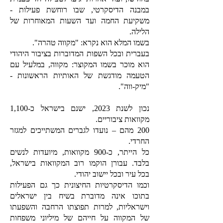
במבנה הדיסקרטי, שבו רוחשת פעילות -
משקיעת החמה ועד השעות המאוחרות של
הלילה.
בשמו המלא הוא נקרא: "מקווה טהרה".
בעברית ובכל השפות המדוברות בציבור היהודי
הוא מוכר בשמו המקוצר: מקווה, במלעיל עם
הטעמה מודגשת של האותיות הראשונות -
"מיק-ווה".
נכון לשנת 2023, ישנם בישראל כ-1,100
מקוואות ציבוריים.
200 מהם – נועדו לגברים המשתייכים למגזר
החרדי.
כל הייתר, כ-900 מקוואות, מיועדות לנשים
בלבד. עבורן הוקמו רוב המקוואות בישראל,
בכל עיר ובכל יישוב יהודי.
וכמו הדיסקרטיות החיצונית כך גם הפעילות
בתוכו אינה מדוברת בשיח בין ישראלים
וישראליות, למרות תפוצתו הרחבה והשפעתו
של המקווה על חייהם של מיליוני משפחות