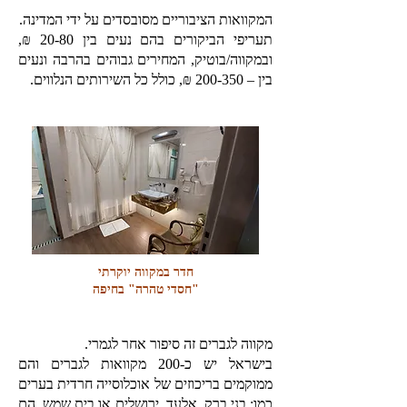
המקוואות הציבוריים מסובסדים על ידי המדינה.
תעריפי הביקורים בהם נעים בין 20-80 ₪,
ובמקווה/בוטיק, המחירים גבוהים בהרבה ונעים
בין – 200-350 ₪, כולל כל השירותים הנלווים.
חדר במקווה יוקרתי
"חסדי טהרה" בחיפה
מקווה לגברים זה סיפור אחר לגמרי.
בישראל יש כ-200 מקוואות לגברים והם
ממוקמים בריכוזים של אוכלוסייה חרדית בערים
כמו: בני ברק, אלעד, ירושלים או בית שמש. הם