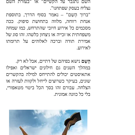
השם נתגבר על הקשיים" או "בעזרת השם
נצליח בעסק שפתחנו".
"ברוך הָשֵם" – נאמר בסוף הדרך, בתוספת
אנחת רווחה, מלווה בתחושת סיפוק. ככה
מסכמים כל אירוע חיובי שהתרחש, כמו שמחה
משפחתית או זכייה או ניצחון כלשהו. זהו סוג של
אמירת תודה וברכה לאלוהים על תרומתו
לאירוע.
הָשֵם
נישא בפיהם של דתיים, אבל לא רק.
במהלך השנים גם חילונים ישראלים ואפילו
אתאיסטים יכולים להתייחס למילה בהקשרים
שונים, בעיקר כשרוצים לייחל ולקוות לעזרה או
הצלחה. עבורם זהו בסך הכל ביטוי מטאפורי,
בלי כל כוונה אמונית.