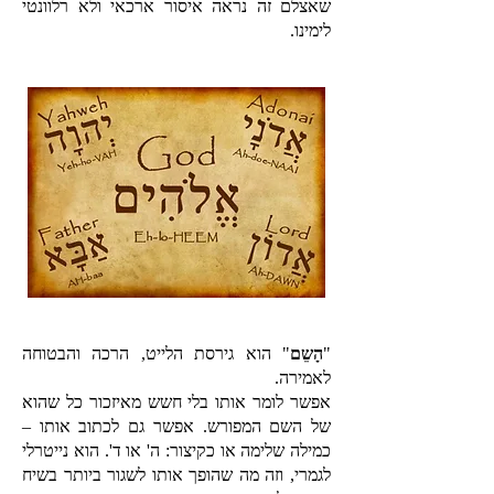
שאצלם זה נראה איסור ארכאי ולא רלוונטי
לימינו.
"
הָשֵם
" הוא גירסת הלייט, הרכה והבטוחה
לאמירה.
אפשר לומר אותו בלי חשש מאיזכור כל שהוא
של השם המפורש. אפשר גם לכתוב אותו –
כמילה שלימה או כקיצור: ה' או ד'. הוא נייטרלי
לגמרי, וזה מה שהופך אותו לשגור ביותר בשיח