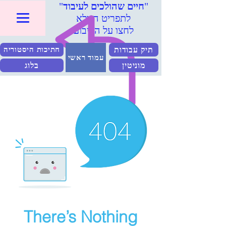
"
חיים שהולכים לעיבוד
"
לתפריט המלא
לחצו על הריבוע
תיק עבודות
חתיכות היסטוריה
עמוד ראשי
מוניטין
בלוג
There’s Nothing