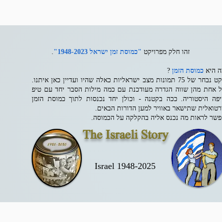
זהו חלק מפרויקט
"כמוסת זמן ישראל 1948-2023"
.
 היא
כמוסת הזמן
?
לקט נבחר של 75 תמונות מצב ישראליות כאלה שהיו ועדיין כאן איתנו.
 אחת מהן שווה הגדרה מעודכנת עם כמה מילות הסבר יחד עם טיפ
פה היסטוריה. ככה בקטנה - וכולן יחד נכנסות לתוך כמוסת הזמן
רטואלית שתישאר באוויר למען הדורות הבאים.
שר לראות מה נכנס אליה בהקלקה על הכמוסה.
The Israeli Story
Israel 1948-2025