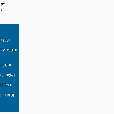
ניתן 
היה 