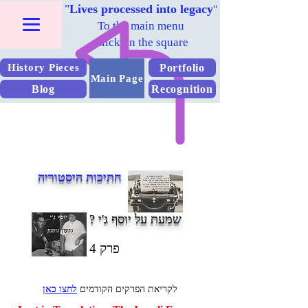
"
Lives processed into legacy
"
To the main menu
Click on the square
Portfolio
History Pieces
Main Page
Blog
Recognition
חתיכות היסטוריה
שמעת על יוסף ג'י ?
פרק 4
לקריאת הפרקים הקודמים
לחצו כאן