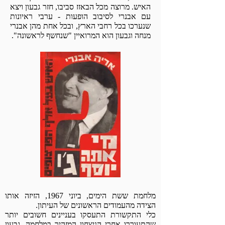
האיש. מרוצה מכל הבאזז סביבו, חזר גבעון ויצא
עם
אבנרי לסיבוב הופעות - ערבי ראיונות
שנערכו בכל רחבי הארץ, ובכל אחת מהן אבנרי
מנחה וגבעון הוא המרואיין "שנחשף לראשונה".
מלחמת ששת הימים, ביוני 1967, הזיזה אותו
הצידה מהעמודים הראשונים של העיתון.
כלי התקשורת התעסקו בעניינים חשובים יותר
שהתעוררו אחרי הניצחון המזהיר במלחמה. גבעון