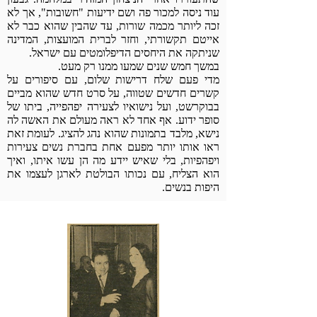
עוד ניסה למכור פה ושם ידיעות "חשובות", אך לא
זכה ליותר מכמה שורות, עד שהבין שהוא כבר לא
אייטם תקשורתי, וחזר לברית המועצות, המדינה
שניתקה את היחסים הדיפלומטים עם ישראל.
במשך חמש שנים שמעו ממנו רק מעט.
מדי פעם שלח דרישות שלום, עם סיפורים על
קשרים חדשים שטווה, על סרט חדש שהוא מביים
בבוקרשט, ועל נישואיו לצעירה יפהפייה, ביתו של
סופר ידוע. אף אחד לא ראה מעולם את האשה לה
נישא, מלבד בתמונות שהוא נהג להציג. לעומת זאת
ראו אותו יותר מפעם אחת בחברת נשים צעירות
ויפהפיות, בלי שאיש יידע מה הן עשו איתו, ואיך
הוא הצליח, עם נכותו הבולטת לארגן לעצמו את
היפות בנשים.