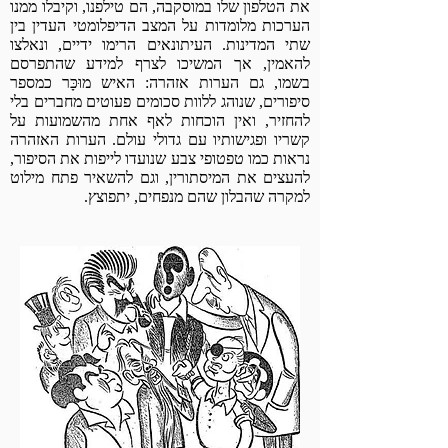
את הטלפון שלו במוסקבה, הם טילפנו, וקיבלו ממנו
הערכות מלומדות על המצב הדיפלומטי העדין בין
שתי המדינות. העיתונאים הרימו ידיים, ונאלצו
להאמין, אך המשיכו לצרף למידע שהתפרסם
בשמו, גם הערות אזהרה: האיש מוּכָּר כמספר
סיפורים, שנוהג ללוות סכומים פעוטים מחברים בלי
להחזיר, ואין הוכחות לאף אחת מהשמועות על
קשריו ופגישותיו עם גדולי עולם. הערות האזהרה
נראות כמו טפטופי צבע שנועדו לייפות את הסיפור,
להעצים את המיסתורין, וגם להשאיר פתח מילוט
למקרה שהבלון שהם מנפחים, יתפוצץ.