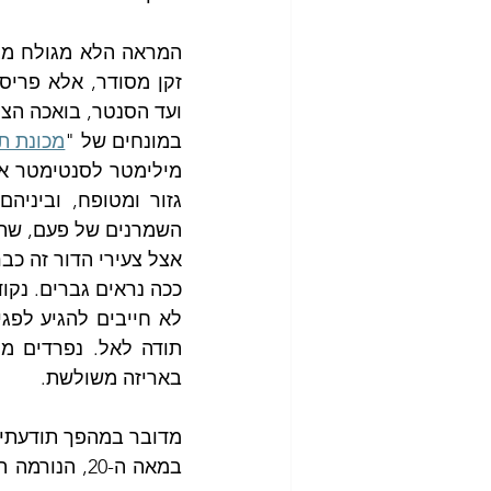
ועד הסנטר, בואכה הצוו
במונחים של "
מכונת ת
גזור ומטופח, וביניה
השמרנים של פעם, שהיו 
אצל צעירי הדור זה כבר
ככה נראים גברים. נקוד
באריזה משולשת.
מדובר במהפך תודעתי -