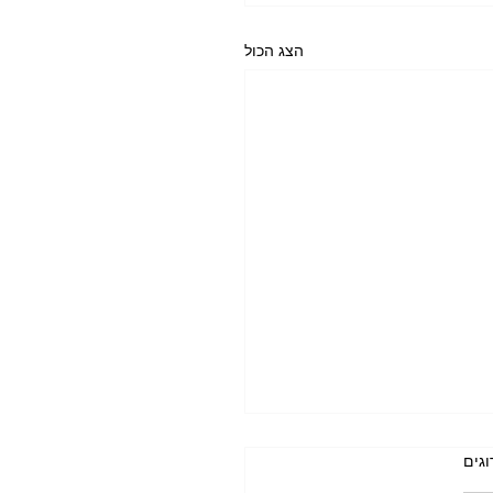
הצג הכול
וגים