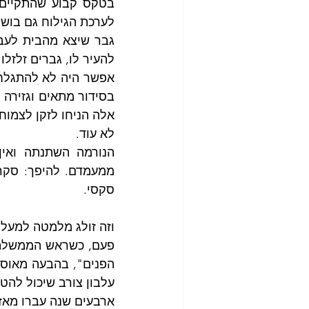
לערכת הגילוח גם בושם
להעיר לו, גברים זלזלו
אלה הניחו לזקן לצמוח 
לא עוד.
סקסי.
וזה זולג מלמטה למעלה
פעם, כשראש הממשלה
עלבון צורב שיכול להט
ארבעים שנה עברו מאז