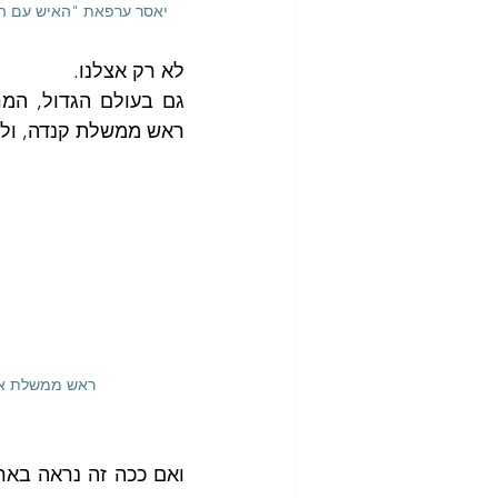
יאסר ערפאת "האיש עם השער
לא רק אצלנו. 
ראש ממשלת קנדה, ולו
                    ראש ממשלת אוקראינה זלנסקי                         מלך ירדן, עבדאללה,                     ראש ממשלת קנדה, טרודו